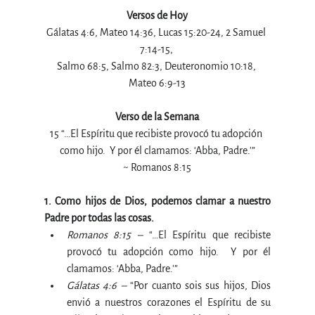
Versos de Hoy
Gálatas 4:6, Mateo 14:36, Lucas 15:20-24, 2 Samuel 
7:14-15, 
Salmo 68:5, Salmo 82:3, Deuteronomio 10:18, 
Mateo 6:9-13
Verso de la Semana
15 “…El Espíritu que recibiste provocó tu adopción 
como hijo.  Y por él clamamos: ‘Abba, Padre.'”
~ Romanos 8:15
1. Como hijos de Dios, podemos clamar a nuestro 
Padre por todas las cosas.
Romanos 8:15 –
 “…El Espíritu que recibiste 
provocó tu adopción como hijo.  Y por él 
clamamos: ‘Abba, Padre.'”
Gálatas 4:6 –
 “Por cuanto sois sus hijos, Dios 
envió a nuestros corazones el Espíritu de su 