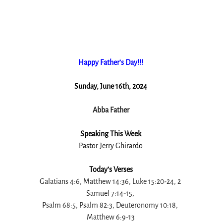
Happy Father’s Day!!!
Sunday, June 16th, 2024
Abba Father
Speaking This Week
Pastor Jerry Ghirardo
Today’s Verses
Galatians 4:6, Matthew 14:36, Luke 15:20-24, 2 
Samuel 7:14-15, 
Psalm 68:5, Psalm 82:3, Deuteronomy 10:18, 
Matthew 6:9-13