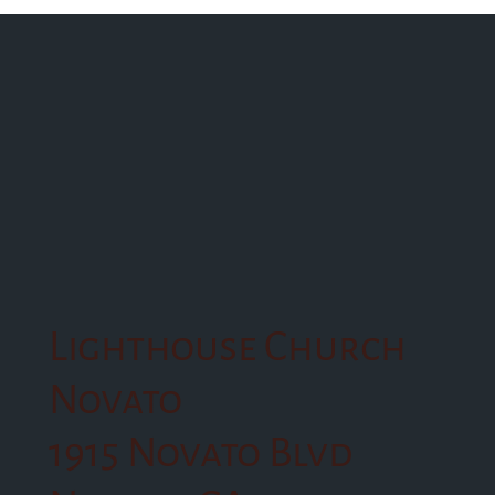
Lighthouse Church
Novato
1915 Novato Blvd