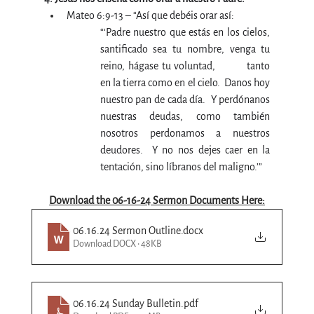
Mateo 6:9-13 – “Así que debéis orar así:
“‘Padre nuestro que estás en los cielos, 
santificado sea tu nombre, venga tu 
reino, hágase tu voluntad, 	tanto 
en la tierra como en el cielo.  Danos hoy 
nuestro pan de cada día.  Y perdónanos 
nuestras deudas, como también 
nosotros perdonamos a nuestros 
deudores.  Y no nos dejes caer en la 
tentación, sino líbranos del maligno.’”
Download the 06-16-24 Sermon Documents Here:
06.16.24 Sermon Outline
.docx
Download DOCX • 48KB
06.16.24 Sunday Bulletin
.pdf