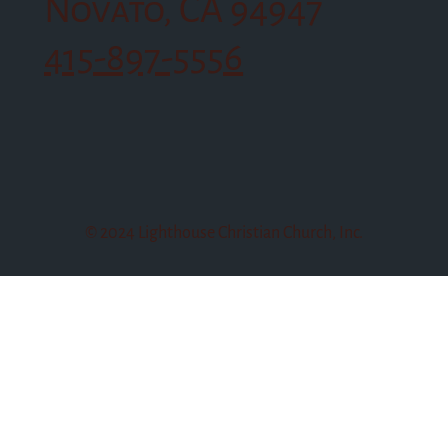
Novato, CA 94947
415-897-5556
© 2024 Lighthouse Christian Church, Inc.