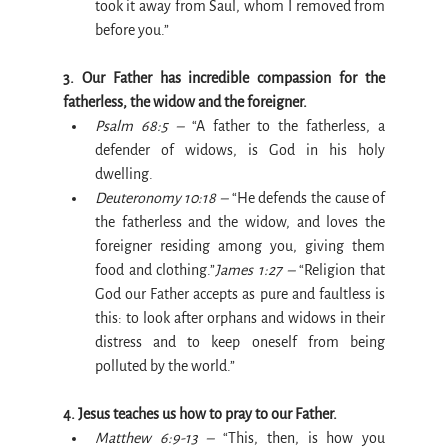
took it away from Saul, whom I removed from 
before you.”
3. Our Father has incredible compassion for the 
fatherless, the widow and the foreigner.
Psalm 68:5 –
 “A father to the fatherless, a 
defender of widows, is God in his holy 
dwelling.
Deuteronomy 10:18 –
 “He defends the cause of 
the fatherless and the widow, and loves the 
foreigner residing among you, giving them 
food and clothing.”
James 1:27 –
 “Religion that 
God our Father accepts as pure and faultless is 
this: to look after orphans and widows in their 
distress and to keep oneself from being 
polluted by the world.”
4. Jesus teaches us how to pray to our Father.
Matthew 6:9-13 –
 “This, then, is how you 